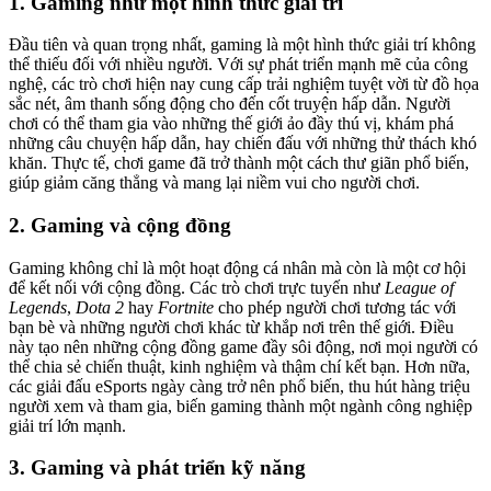
1.
Gaming như một hình thức giải trí
Đầu tiên và quan trọng nhất, gaming là một hình thức giải trí không
thể thiếu đối với nhiều người. Với sự phát triển mạnh mẽ của công
nghệ, các trò chơi hiện nay cung cấp trải nghiệm tuyệt vời từ đồ họa
sắc nét, âm thanh sống động cho đến cốt truyện hấp dẫn. Người
chơi có thể tham gia vào những thế giới ảo đầy thú vị, khám phá
những câu chuyện hấp dẫn, hay chiến đấu với những thử thách khó
khăn. Thực tế, chơi game đã trở thành một cách thư giãn phổ biến,
giúp giảm căng thẳng và mang lại niềm vui cho người chơi.
2.
Gaming và cộng đồng
Gaming không chỉ là một hoạt động cá nhân mà còn là một cơ hội
để kết nối với cộng đồng. Các trò chơi trực tuyến như
League of
Legends
,
Dota 2
hay
Fortnite
cho phép người chơi tương tác với
bạn bè và những người chơi khác từ khắp nơi trên thế giới. Điều
này tạo nên những cộng đồng game đầy sôi động, nơi mọi người có
thể chia sẻ chiến thuật, kinh nghiệm và thậm chí kết bạn. Hơn nữa,
các giải đấu eSports ngày càng trở nên phổ biến, thu hút hàng triệu
người xem và tham gia, biến gaming thành một ngành công nghiệp
giải trí lớn mạnh.
3.
Gaming và phát triển kỹ năng