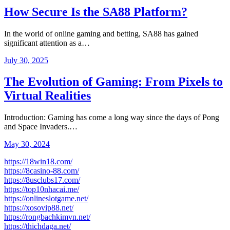
How Secure Is the SA88 Platform?
In the world of online gaming and betting, SA88 has gained
significant attention as a…
July 30, 2025
The Evolution of Gaming: From Pixels to
Virtual Realities
Introduction: Gaming has come a long way since the days of Pong
and Space Invaders.…
May 30, 2024
https://18win18.com/
https://8casino-88.com/
https://8usclubs17.com/
https://top10nhacai.me/
https://onlineslotgame.net/
https://xosovip88.net/
https://rongbachkimvn.net/
https://thichdaga.net/